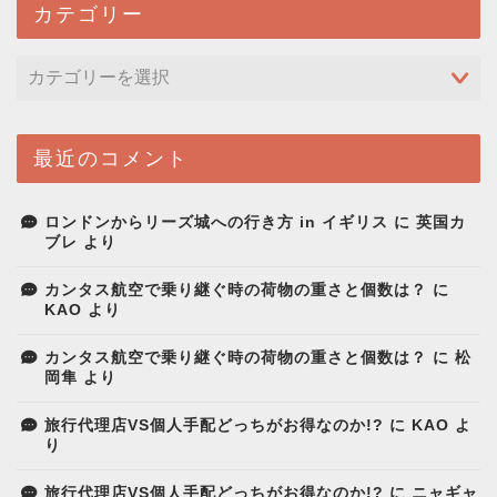
カテゴリー
最近のコメント
ロンドンからリーズ城への行き方 in イギリス
に
英国カ
ブレ
より
カンタス航空で乗り継ぐ時の荷物の重さと個数は？
に
KAO
より
カンタス航空で乗り継ぐ時の荷物の重さと個数は？
に
松
岡隼
より
旅行代理店VS個人手配どっちがお得なのか!?
に
KAO
よ
り
旅行代理店VS個人手配どっちがお得なのか!?
に
ニャギャ