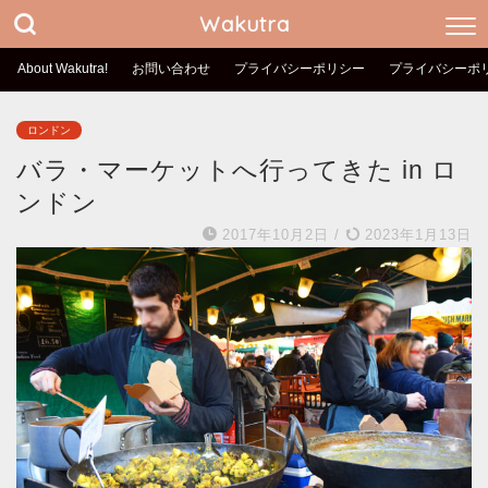
Wakutra
About Wakutra!
お問い合わせ
プライバシーポリシー
プライバシーポ
ロンドン
バラ・マーケットへ行ってきた in ロ
ンドン
2017年10月2日
/
2023年1月13日