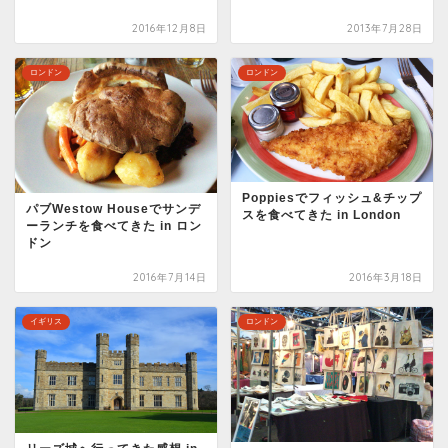
2016年12月8日
2013年7月28日
ロンドン
ロンドン
Poppiesでフィッシュ&チップ
パブWestow Houseでサンデ
スを食べてきた in London
ーランチを食べてきた in ロン
ドン
2016年7月14日
2016年3月18日
イギリス
ロンドン