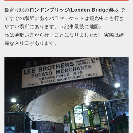
最寄り駅の
ロンドンブリッジ(London Bridge)駅
をで
てすぐの場所にあるバラマーケットは観光中にも行き
やすい場所にあります。（記事最後に地図)
私は薄暗い方から行くことになりましたが、実際は綺
麗な入り口があります。