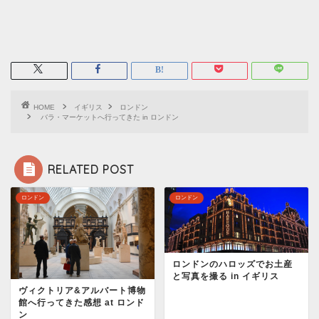
HOME
イギリス
ロンドン
バラ・マーケットへ行ってきた in ロンドン
RELATED POST
ロンドン
ロンドン
ロンドンのハロッズでお土産
と写真を撮る in イギリス
ヴィクトリア&アルバート博物
館へ行ってきた感想 at ロンド
ン