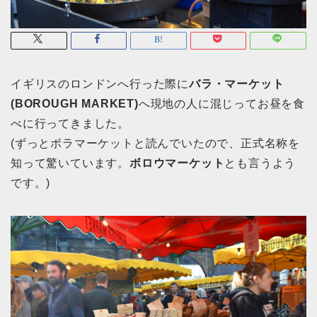
イギリスのロンドンへ行った際に
バラ・マーケット
(BOROUGH MARKET)
へ現地の人に混じってお昼を食
べに行ってきました。
(ずっとボラマーケットと読んでいたので、正式名称を
知って驚いています。
ボロウマーケット
とも言うよう
です。)