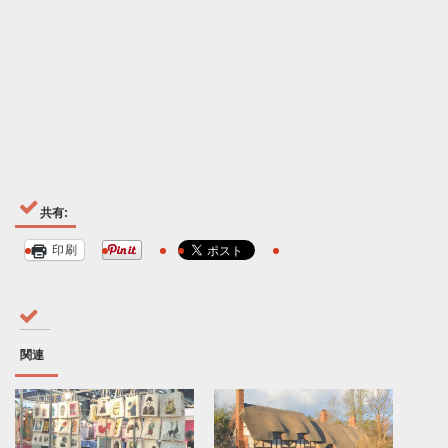
共有:
印刷
関連