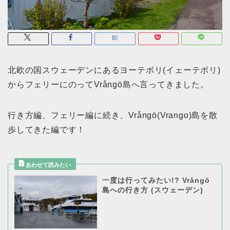
北欧の国スウェーデンにあるヨーテボリ(イェーテボリ)
からフェリーにのってVrångö島へ言ってきました。
行き方編、フェリー編に続き、Vrångö(Vrango)島を散
歩してきた編です！
一度は行ってみたい!? Vrångö
島への行き方 (スウェーデン)