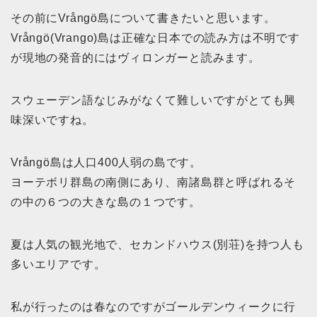
その前にVrångö島について書きたいと思います。
Vrångö(Vrango)島は正確な日本での読み方は不明です
が現地の発音的にはヴィロンガーと読みます。
スウェーデン語なじみがなくて難しいですがとても興
味深いですね。
Vrångö島は人口400人弱の島です。
ヨーテボリ群島の南側にあり、南諸島群と呼ばれるそ
の中の６つの大きな島の１つです。
夏は人気の観光地で、セカンドハウス(別荘)を持つ人も
多いエリアです。
私が行ったのは春なのですがゴールデンウィークに行