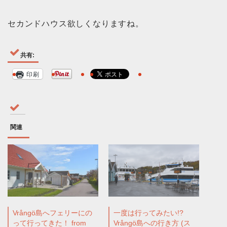
セカンドハウス欲しくなりますね。
共有:
印刷
関連
Vrångö島へフェリーにの
一度は行ってみたい!?
って行ってきた！ from
Vrångö島への行き方 (ス