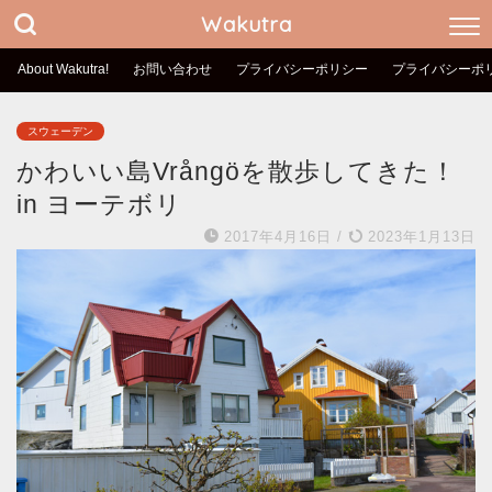
Wakutra
About Wakutra!
お問い合わせ
プライバシーポリシー
プライバシーポ
スウェーデン
かわいい島Vrångöを散歩してきた！
in ヨーテボリ
2017年4月16日
/
2023年1月13日