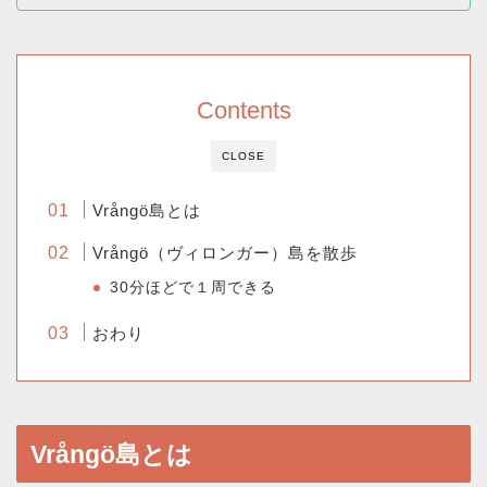
Contents
CLOSE
Vrångö島とは
Vrångö（ヴィロンガー）島を散歩
30分ほどで１周できる
おわり
Vrångö島とは