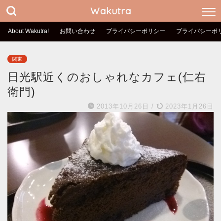
Wakutra
About Wakutra!
お問い合わせ
プライバシーポリシー
プライバシーポ
関東
日光駅近くのおしゃれなカフェ(仁右
衛門)
2013年10月26日
/
2023年1月26日