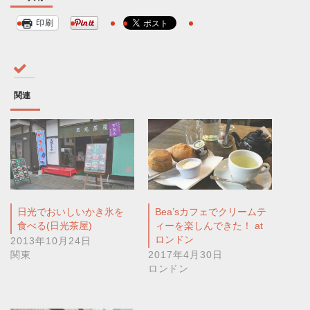
印刷
関連
日光でおいしいかき氷を
Bea’sカフェでクリームテ
食べる(日光茶屋)
ィーを楽しんできた！ at
ロンドン
2013年10月24日
関東
2017年4月30日
ロンドン