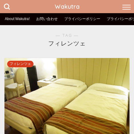
Wakutra
About Wakutra!
お問い合わせ
プライバシーポリシー
プライバシーポ
― TAG ―
フィレンツェ
フィレンツェ