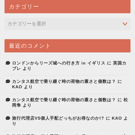
カテゴリー
最近のコメント
ロンドンからリーズ城への行き方 in イギリス
に
英国カ
ブレ
より
カンタス航空で乗り継ぐ時の荷物の重さと個数は？
に
KAO
より
カンタス航空で乗り継ぐ時の荷物の重さと個数は？
に
松
岡隼
より
旅行代理店VS個人手配どっちがお得なのか!?
に
KAO
よ
り