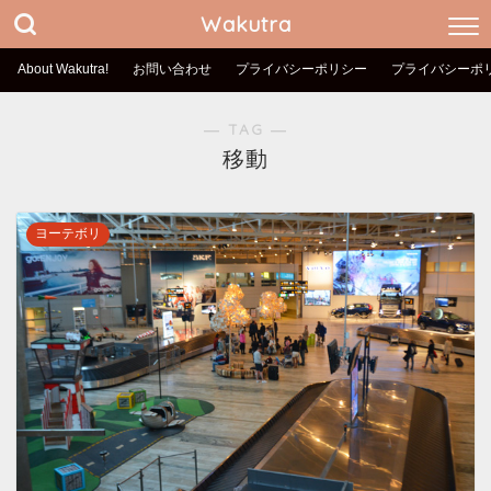
Wakutra
About Wakutra!
お問い合わせ
プライバシーポリシー
プライバシーポ
― TAG ―
移動
ヨーテボリ