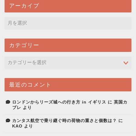
アーカイブ
カテゴリー
最近のコメント
ロンドンからリーズ城への行き方 in イギリス
に
英国カ
ブレ
より
カンタス航空で乗り継ぐ時の荷物の重さと個数は？
に
KAO
より