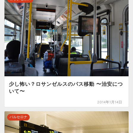
少し怖い？ロサンゼルスのバス移動 〜治安につ
いて〜
2014年1月14日
バルセロナ