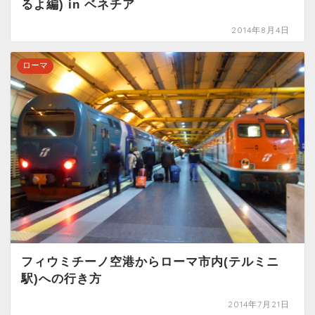
るよ編) in ベネチア
2014年8月4日
ローマ
フィウミチーノ空港からローマ市内(テルミニ
駅)への行き方
2014年7月21日