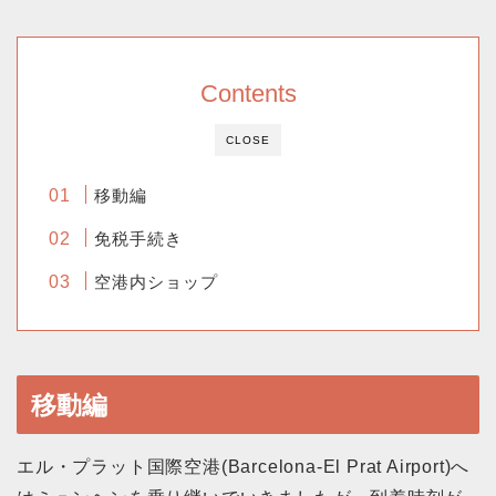
Contents
CLOSE
移動編
免税手続き
空港内ショップ
移動編
エル・プラット国際空港(Barcelona-El Prat Airport)へ