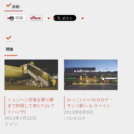
共有:
印刷
関連
ミュンヘン空港を乗り継
かっこいいバルセロナ・
ぎで利用して来た!! (ルフ
サンツ駅へ in スペイン
トハンザ)
2013年8月9日
2013年7月22日
バルセロナ
ドイツ