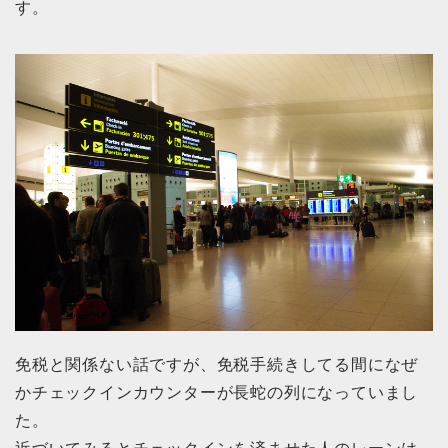
す。
免税と関係ない話ですが、免税手続きしてる間になぜ
かチェックインカウンターが長蛇の列になっていまし
た。