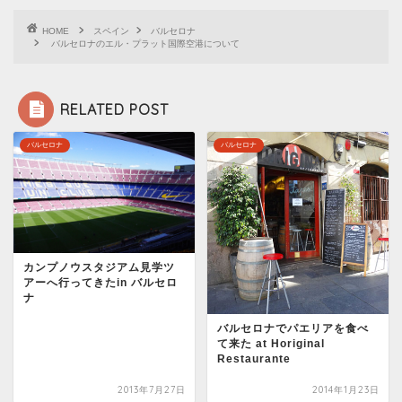
HOME
スペイン
バルセロナ
バルセロナのエル・プラット国際空港について
RELATED POST
バルセロナ
バルセロナ
カンプノウスタジアム見学ツ
アーへ行ってきたin バルセロ
ナ
バルセロナでパエリアを食べ
て来た at Horiginal
Restaurante
2013年7月27日
2014年1月23日