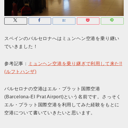
スペインのバルセロナへはミュンヘン空港を乗り継い
でいきました！
参考記事：
ミュンヘン空港を乗り継ぎで利用して来た!!
(ルフトハンザ)
バルセロナの空港はエル・プラット国際空港
(Barcelona-El Prat Airport)という名前です。さっそく
エル・プラット国際空港を利用してみた経験をもとに
空港について書いていきたいと思います。