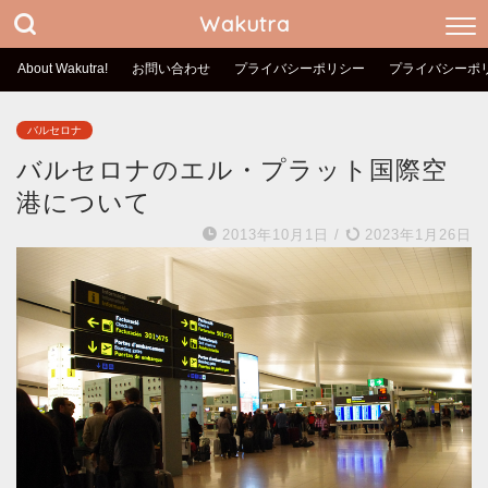
Wakutra
About Wakutra!
お問い合わせ
プライバシーポリシー
プライバシーポ
バルセロナ
バルセロナのエル・プラット国際空
港について
2013年10月1日
/
2023年1月26日