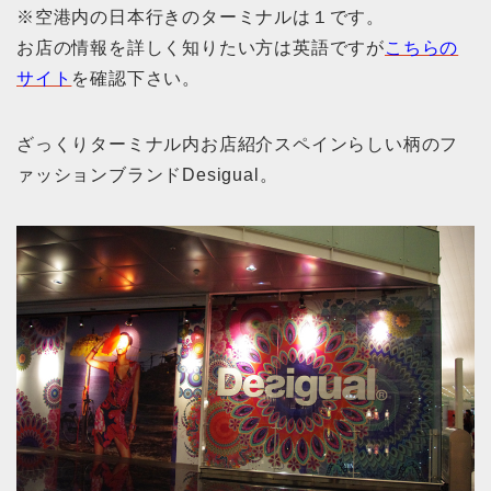
※空港内の日本行きのターミナルは１です。
お店の情報を詳しく知りたい方は英語ですが
こちらの
サイト
を確認下さい。
ざっくりターミナル内お店紹介スペインらしい柄のフ
ァッションブランドDesigual。