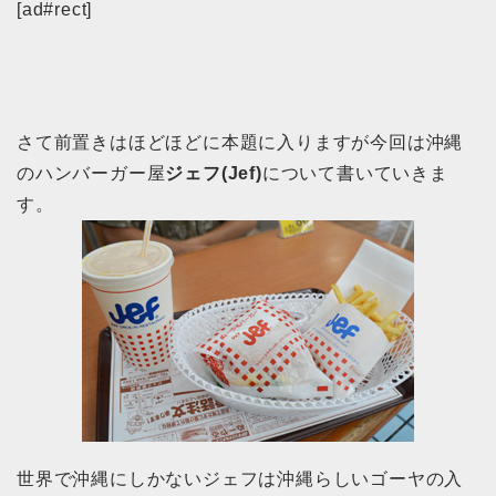
[ad#rect]
さて前置きはほどほどに本題に入りますが今回は沖縄
のハンバーガー屋
ジェフ(Jef)
について書いていきま
す。
世界で沖縄にしかないジェフは沖縄らしいゴーヤの入