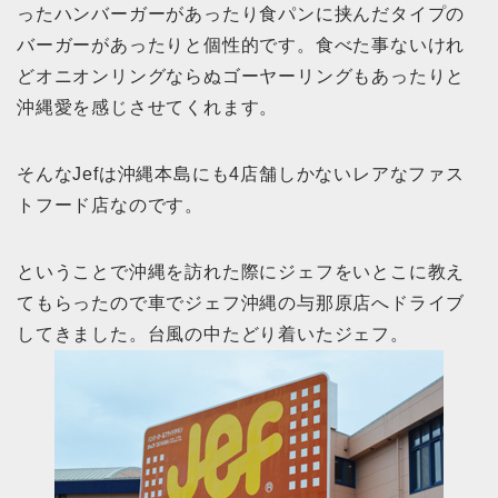
ったハンバーガーがあったり食パンに挟んだタイプの
バーガーがあったりと個性的です。食べた事ないけれ
どオニオンリングならぬゴーヤーリングもあったりと
沖縄愛を感じさせてくれます。
そんなJefは沖縄本島にも4店舗しかないレアなファス
トフード店なのです。
ということで沖縄を訪れた際にジェフをいとこに教え
てもらったので車でジェフ沖縄の与那原店へドライブ
してきました。台風の中たどり着いたジェフ。