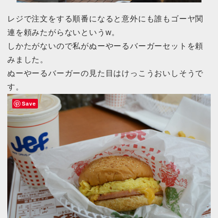
レジで注文をする順番になると意外にも誰もゴーヤ関
連を頼みたがらないというw。
しかたがないので私がぬーやーるバーガーセットを頼
みました。
ぬーやーるバーガーの見た目はけっこうおいしそうで
す。
Save