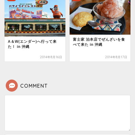
富士家 泊本店でぜんざいを食
A＆W(エンダー)へ行って来
べて来た in 沖縄
た！ in 沖縄
2014年8月16日
2014年8月17日
COMMENT