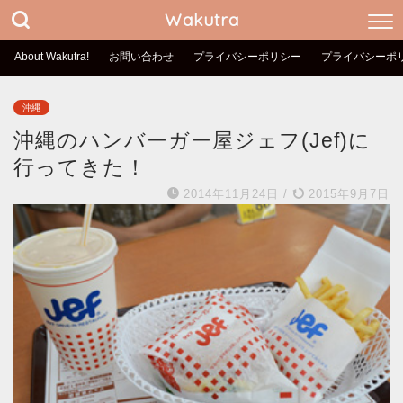
Wakutra
About Wakutra!
お問い合わせ
プライバシーポリシー
プライバシーポ
沖縄
沖縄のハンバーガー屋ジェフ(Jef)に
行ってきた！
2014年11月24日
/
2015年9月7日