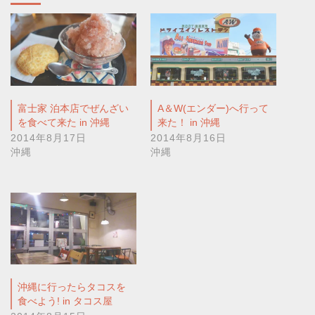
富士家 泊本店でぜんざい
A＆W(エンダー)へ行って
を食べて来た in 沖縄
来た！ in 沖縄
2014年8月17日
2014年8月16日
沖縄
沖縄
沖縄に行ったらタコスを
食べよう! in タコス屋