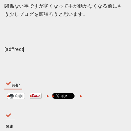
関係ない事ですが寒くなって手が動かなくなる前にも
う少しブログを頑張ろうと思います。
[ad#rect]
共有:
印刷
関連