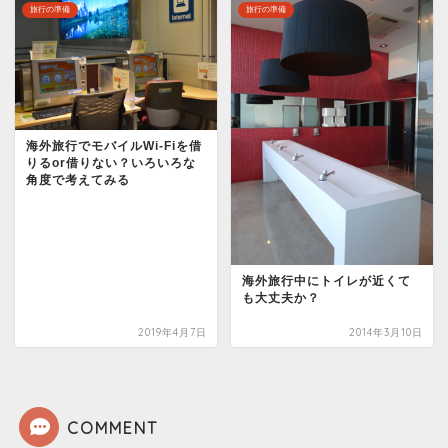
旅行の準備
旅行の準備
海外旅行でモバイルWi-Fiを借
りるor借りない？いろいろな
角度で考えてみる
海外旅行中にトイレが近くて
も大丈夫か？
2019年4月7日
2014年3月10日
COMMENT