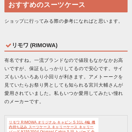
おすすめのスーツケース
ショップに行ってみる際の参考になればと思います。
リモワ (RIMOWA)
有名ですね。一流ブランドなので値段もなかなかお高
いですが、保証もしっかりしてるので安心です。サイ
ズもいろいろあり小回りが利きます。アメトーークを
見ていたらお祭り男としても知られる宮川大輔さんが
愛用されていました。私もいつか愛用してみたい憧れ
のメーカーです。
リモワ RIMOWA オリジナル キャビン S 31L 4輪 機
内持ち込み スーツケース キャリーケース キャリー
バッグ 92552004 Original Cabin S 旧 トパーズ 全