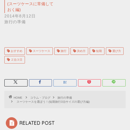
(スーツケースに常備して
おく編)
2014年8月12日
旅行の準備
おすすめ
スーツケース
旅行
決め方
短期
選び方
２泊３日
HOME
コラム・ブログ
旅行の準備
スーツケースを選ぼう！(短期旅行3泊サイズの選び方編)
RELATED POST