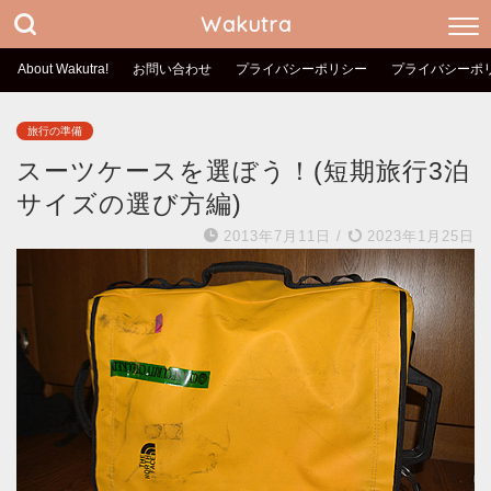
Wakutra
About Wakutra!
お問い合わせ
プライバシーポリシー
プライバシーポ
旅行の準備
スーツケースを選ぼう！(短期旅行3泊
サイズの選び方編)
2013年7月11日
/
2023年1月25日