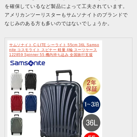
を確保しているなど製品によって工夫されています。
アメリカンツーリスターもサムソナイトのブランドで
なじみのある方も多いのではないでしょうか。
サムソナイト C-LITE シーライト 55cm 36L Samso
nite コスモライト スピナー 軽量 4輪 スーツケース
122859 Spinner 55 機内持ち込み 全国旅行支援