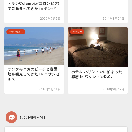
トランColumbia(コロンビア)
でご飯食べてきた in タンパ
2020年7月5日
2014年8月21日
ロサンゼルス
アメリカ
サンタモニカのビーチと遊園
ホテル ハリントンに泊まった
地を観光してきた in ロサンゼ
感想 in ワシントンD.C.
ルス
2014年1月26日
2018年9月19日
COMMENT