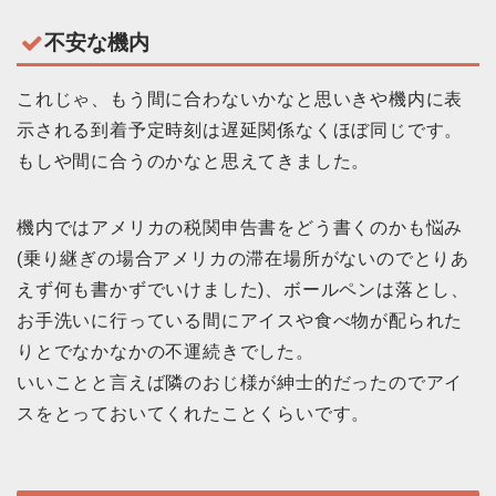
不安な機内
これじゃ、もう間に合わないかなと思いきや機内に表
示される到着予定時刻は遅延関係なくほぼ同じです。
もしや間に合うのかなと思えてきました。
機内ではアメリカの税関申告書をどう書くのかも悩み
(乗り継ぎの場合アメリカの滞在場所がないのでとりあ
えず何も書かずでいけました)、ボールペンは落とし、
お手洗いに行っている間にアイスや食べ物が配られた
りとでなかなかの不運続きでした。
いいことと言えば隣のおじ様が紳士的だったのでアイ
スをとっておいてくれたことくらいです。