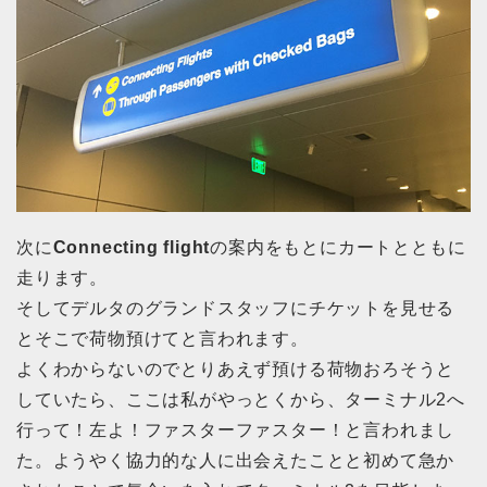
次に
Connecting flight
の案内をもとにカートとともに
走ります。
そしてデルタのグランドスタッフにチケットを見せる
とそこで荷物預けてと言われます。
よくわからないのでとりあえず預ける荷物おろそうと
していたら、ここは私がやっとくから、ターミナル2へ
行って！左よ！ファスターファスター！と言われまし
た。ようやく協力的な人に出会えたことと初めて急か