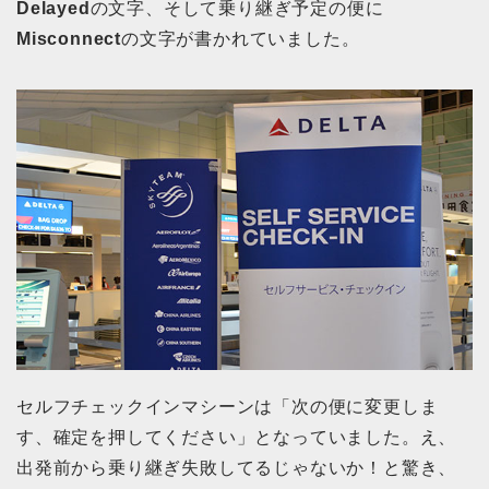
Delayed
の文字、そして乗り継ぎ予定の便に
Misconnect
の文字が書かれていました。
セルフチェックインマシーンは「次の便に変更しま
す、確定を押してください」となっていました。え、
出発前から乗り継ぎ失敗してるじゃないか！と驚き、