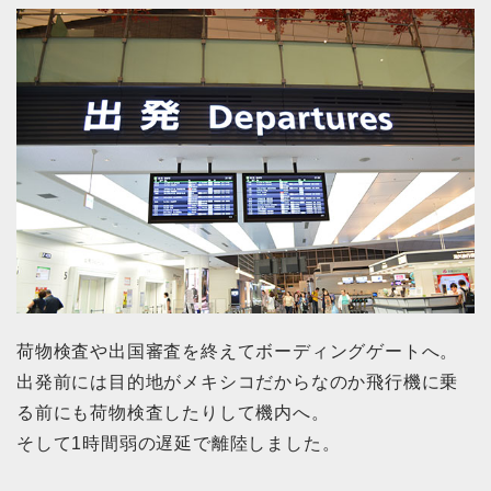
荷物検査や出国審査を終えてボーディングゲートへ。
出発前には目的地がメキシコだからなのか飛行機に乗
る前にも荷物検査したりして機内へ。
そして1時間弱の遅延で離陸しました。