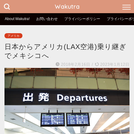
Wakutra
About Wakutra!
お問い合わせ
プライバシーポリシー
プライバシーポ
アメリカ
日本からアメリカ(LAX空港)乗り継ぎ
でメキシコへ
2018年2月16日
/
2023年1月12日