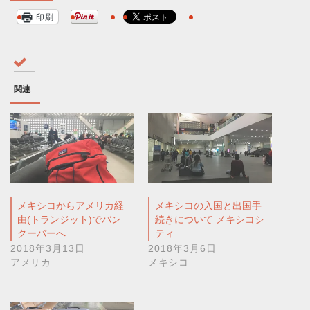
印刷
関連
メキシコからアメリカ経
メキシコの入国と出国手
由(トランジット)でバン
続きについて メキシコシ
クーバーへ
ティ
2018年3月13日
2018年3月6日
アメリカ
メキシコ