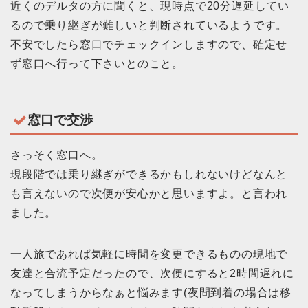
近くのデルタの方に聞くと、現時点で20分遅延してい
るので乗り継ぎが難しいと判断されているようです。
不安でしたら窓口でチェックインしますので、確定せ
ず窓口へ行って下さいとのこと。
窓口で交渉
さっそく窓口へ。
現段階では乗り継ぎができるかもしれないけどなんと
も言えないので次便が安心かと思いますよ。と言われ
ました。
一人旅であれば気軽に時間を変更できるものの現地で
友達と合流予定だったので、次便にすると2時間遅れに
なってしまうからなぁと悩みます(夜間到着の場合は移