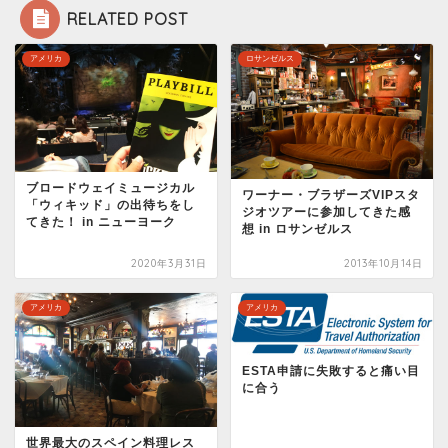
RELATED POST
アメリカ
ロサンゼルス
ブロードウェイミュージカル
ワーナー・ブラザーズVIPスタ
「ウィキッド」の出待ちをし
ジオツアーに参加してきた感
てきた！ in ニューヨーク
想 in ロサンゼルス
2020年3月31日
2013年10月14日
アメリカ
アメリカ
ESTA申請に失敗すると痛い目
に合う
世界最大のスペイン料理レス