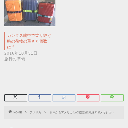
カンタス航空で乗り継ぐ
時の荷物の重さと個数
は？
2016年10月31日
旅行の準備
HOME
アメリカ
日本からアメリカ(LAX空港)乗り継ぎでメキシコへ