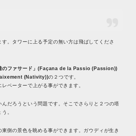
ます。タワーに上る予定の無い方は飛ばしてくださ
のファサード」(Façana de la Passio (Passion))
ment (Nativity))
の２つです。
エレベーターで上がる事ができます。
いんだろうという問題です。そこでさらりと２つの塔
ょう。
ナの東側の景色を眺める事ができます。ガウディが生き