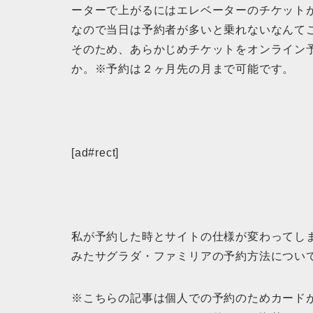
ーターで上がるにはエレベーターのチケット
なので当日は予約者が多いと乗れないなんて
そのため、あらかじめチケットをオンライン
か。※予約は２ヶ月先の月まで可能です。
[ad#rect]
私が予約した時とサイトの仕様が変わってし
みたサグラダ・ファミリアの予約方法につい
※こちらの記事は個人での予約のためカードがVIS