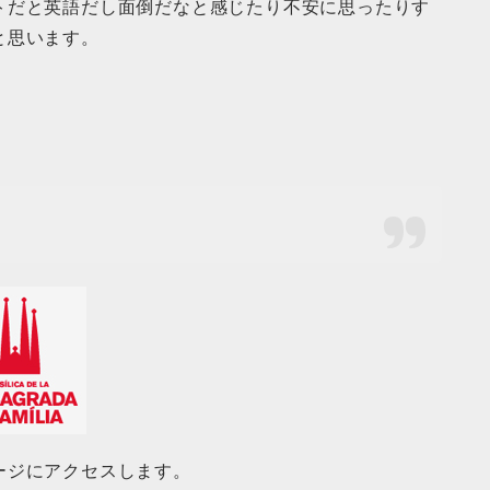
トだと英語だし面倒だなと感じたり不安に思ったりす
と思います。
ージにアクセスします。