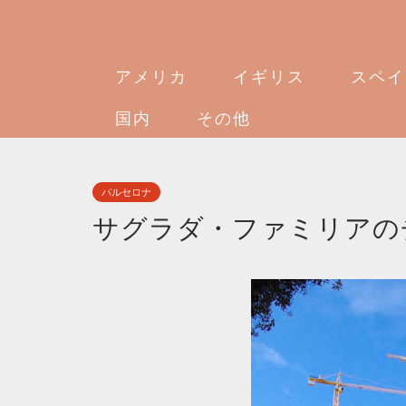
アメリカ
イギリス
スペイ
国内
その他
バルセロナ
サグラダ・ファミリアの