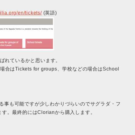
ia.org/en/tickets/
(英語)
ts)が選ばれているかと思います。
ckets for groups、学校などの場合はSchool
入する事も可能ですが少しわかりづらいのでサグラダ・フ
。最終的にはClorianから購入します。