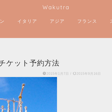
Wakutra
ン
イタリア
アジア
フランス
チケット予約方法
2015年1月7日
/
2015年9月16日