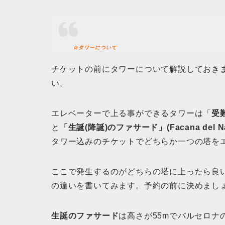
☆タワーについて
チケットの前にタワーについて解説しておき
い。
エレベーターで上る事ができるタワーは「
受難
と
「生誕(降誕)のファサード」(Facana del Naixe
タワー込みのチケットでどちらか一つの塔を
ここで発生するのがどちらの塔に上ったら良
の違いを書いてみます。予約の前に決めまし
生誕のファサード
は高さが55mでバルセロ