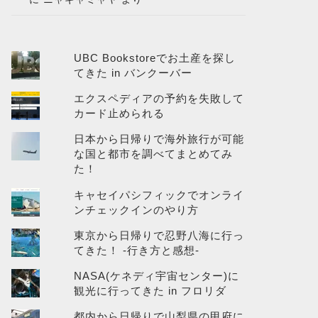
UBC Bookstoreでお土産を探し
てきた in バンクーバー
エクスペディアの予約を失敗して
カード止められる
日本から日帰りで海外旅行が可能
な国と都市を調べてまとめてみ
た！
キャセイパシフィックでオンライ
ンチェックインのやり方
東京から日帰りで忍野八海に行っ
てきた！ -行き方と感想-
NASA(ケネディ宇宙センター)に
観光に行ってきた in フロリダ
都内から日帰りで山梨県の甲府に