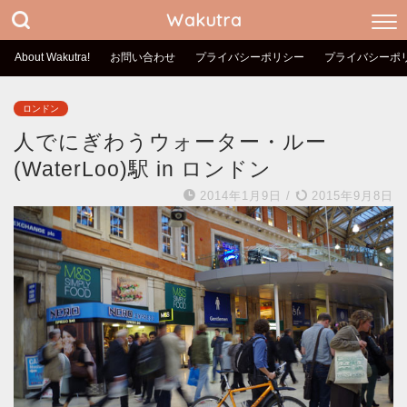
Wakutra
About Wakutra!
お問い合わせ
プライバシーポリシー
プライバシーポ
ロンドン
人でにぎわうウォーター・ルー
(WaterLoo)駅 in ロンドン
2014年1月9日
/
2015年9月8日