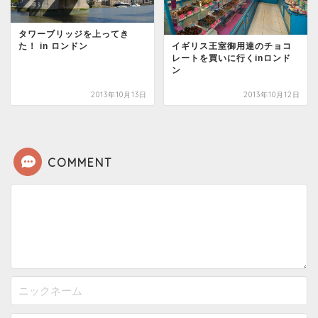
タワーブリッジを上ってき
イギリス王室御用達のチョコ
た！ in ロンドン
レートを買いに行くinロンド
ン
2013年10月13日
2013年10月12日
COMMENT