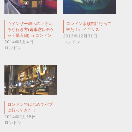
ウインザー城へのいろい
ロンドン水族館に行って
ろな行き方(電車窓口チケ
来た！in イギリス
ット購入編) in ロンドン
2013年12月31日
2014年1月4日
ロンドン
ロンドン
ロンドンではじめてパブ
に行ってきた！
2014年2月15日
ロンドン