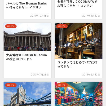
食器が可愛いCOCOMAYAで
バースの The Roman Baths
お茶してきた in ロンドン
へ行ってきた in イギリス
2016年10月16日
2017年5月30日
ロンドン
ロンドン
大英博物館 British Museum
の感想 in ロンドン
ロンドンではじめてパブに行
ってきた！
2013年7月28日
2014年2月15日
ロンドン
ロンドン