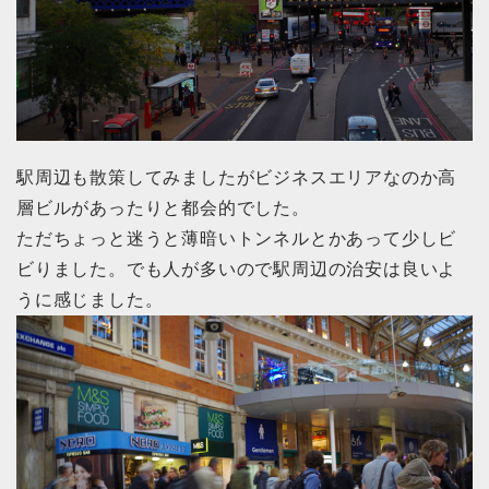
駅周辺も散策してみましたがビジネスエリアなのか高
層ビルがあったりと都会的でした。
ただちょっと迷うと薄暗いトンネルとかあって少しビ
ビりました。でも人が多いので駅周辺の治安は良いよ
うに感じました。