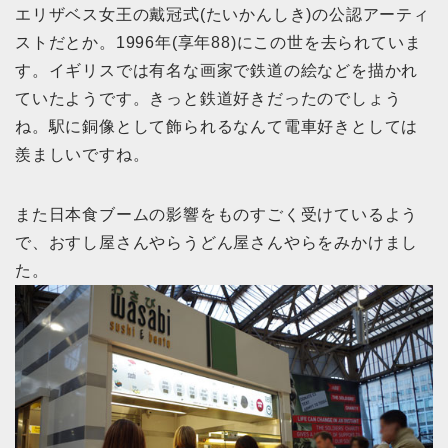
エリザベス女王の戴冠式(たいかんしき)の公認アーティ
ストだとか。1996年(享年88)にこの世を去られていま
す。イギリスでは有名な画家で鉄道の絵などを描かれ
ていたようです。きっと鉄道好きだったのでしょう
ね。駅に銅像として飾られるなんて電車好きとしては
羨ましいですね。
また日本食ブームの影響をものすごく受けているよう
で、おすし屋さんやらうどん屋さんやらをみかけまし
た。