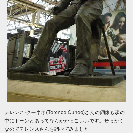
テレンス·クーネオ(Terence Cuneo)さんの銅像も駅の
中にドーンとあってなんかかっこいいです。せっかく
なのでテレンスさんを調べてみました。