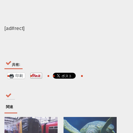
[ad#rect]
共有:
印刷
関連