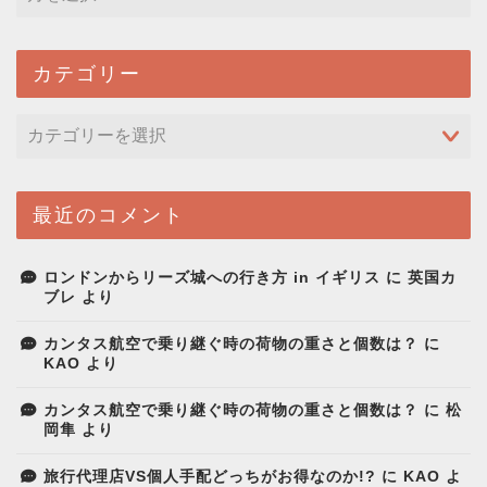
カテゴリー
最近のコメント
ロンドンからリーズ城への行き方 in イギリス
に
英国カ
ブレ
より
カンタス航空で乗り継ぐ時の荷物の重さと個数は？
に
KAO
より
カンタス航空で乗り継ぐ時の荷物の重さと個数は？
に
松
岡隼
より
旅行代理店VS個人手配どっちがお得なのか!?
に
KAO
よ