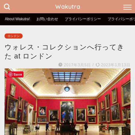
Wakutra
About Wakutra!
お問い合わせ
プライバシーポリシー
プライバシーポ
ロンドン
ウォレス・コレクションへ行ってき
た at ロンドン
2017年3月5日
/
2023年1月13日
Save