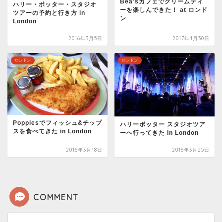
Bea'sカフェでクリームティ
ハリー・ポッター・スタジオ
ーを楽しんできた！ at ロンド
ツアーの予約と行き方 in
ン
London
2016年3月5日
2017年4月30日
ロンドン
ロンドン
Poppiesでフィッシュ&チップ
ハリーポッター スタジオツア
スを食べてきた in London
ーへ行ってきた in London
2016年3月18日
2016年3月25日
COMMENT