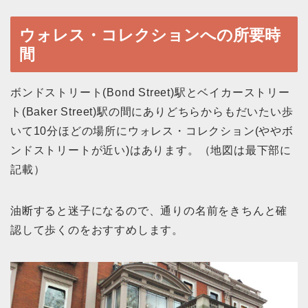
ウォレス・コレクションへの所要時
間
ボンドストリート(Bond Street)駅とベイカーストリー
ト(Baker Street)駅の間にありどちらからもだいたい歩
いて10分ほどの場所にウォレス・コレクション(ややボ
ンドストリートが近い)はあります。（地図は最下部に
記載）
油断すると迷子になるので、通りの名前をきちんと確
認して歩くのをおすすめします。