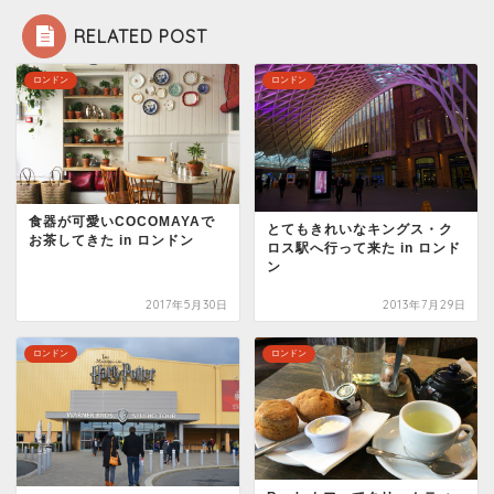
RELATED POST
ロンドン
ロンドン
食器が可愛いCOCOMAYAで
とてもきれいなキングス・ク
お茶してきた in ロンドン
ロス駅へ行って来た in ロンド
ン
2017年5月30日
2013年7月29日
ロンドン
ロンドン