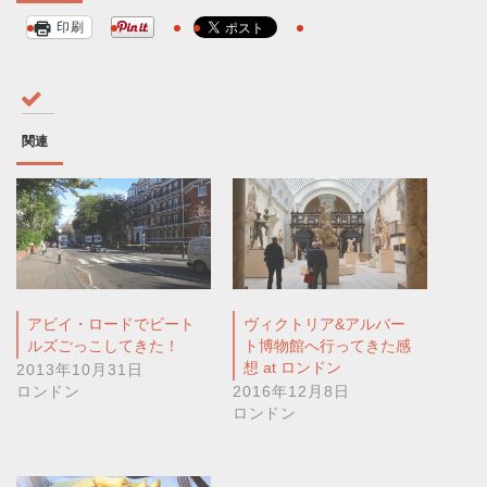
印刷
関連
アビイ・ロードでビート
ヴィクトリア&アルバー
ルズごっこしてきた！
ト博物館へ行ってきた感
想 at ロンドン
2013年10月31日
ロンドン
2016年12月8日
ロンドン