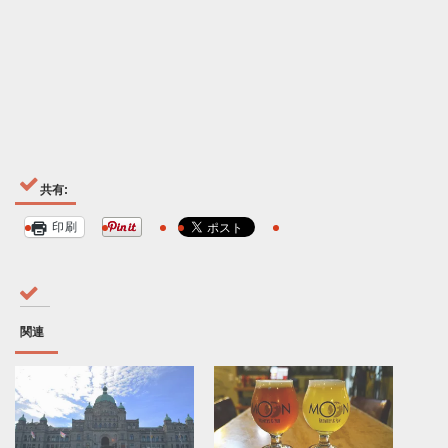
共有:
印刷
関連