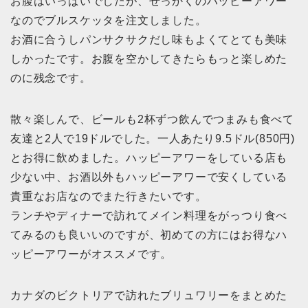
お腹はいっぱいでしたが、せっかくのハッピーアワー
なのでブルスケッタを注文しました。
お酒に合うしパンサクサクだし味もよくてとても美味
しかったです。お腹を空かしてきたらもっと楽しめた
のに残念です。
散々楽しんで、ビールも2杯ずつ飲んでつまみも食べて
友達と2人で19ドルでした。一人あたり9.5ドル(850円)
とお得に飲めました。ハッピーアワーをしている店も
少ない中、お酒以外もハッピーアワーで安くしている
貴重なお店なのでまた行きたいです。
ランチやディナーで訪れてメイン料理をがっつり食べ
てみるのも良いいのですが、初めての方にはお得なハ
ッピーアワーがオススメです。
カナダのビクトリアで訪れたブリュワリーをまとめた