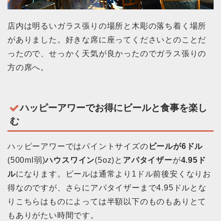
店内は明るいガラス張りの場所と木彫の落ち着く場所
がありました。好きな席に座ってくださいとのことだ
ったので、せっかく天気が良かったのでガラス張りの
方の席へ。
ハッピーアワーでお得にビールと食事を楽し
む
ハッピーアワーではパイントサイズの
ビールが6ドル
(500ml弱)
ハウスワイン
(5oz)と
アパタイザー
が
4.95ド
ル
になります。ビールは通常より1ドル前後安くなりお
得なのですが、さらにアパタイザーまで4.95ドルとな
りこちらはものによっては半額以下のものもありとて
もありがたい時間です。