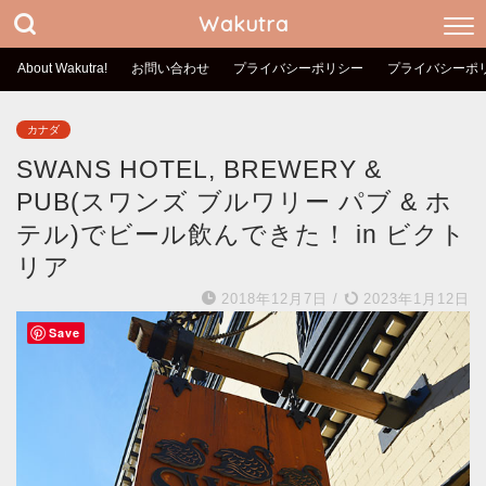
Wakutra
About Wakutra!
お問い合わせ
プライバシーポリシー
プライバシーポ
カナダ
SWANS HOTEL, BREWERY &
PUB(スワンズ ブルワリー パブ & ホ
テル)でビール飲んできた！ in ビクト
リア
2018年12月7日
/
2023年1月12日
Save