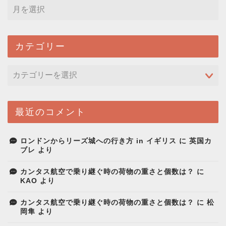
カテゴリー
最近のコメント
ロンドンからリーズ城への行き方 in イギリス
に
英国カ
ブレ
より
カンタス航空で乗り継ぐ時の荷物の重さと個数は？
に
KAO
より
カンタス航空で乗り継ぐ時の荷物の重さと個数は？
に
松
岡隼
より