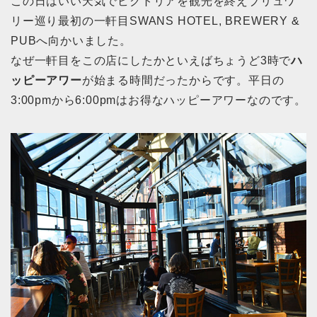
この日はいい天気でビクトリアを観光を終えブリュワ
リー巡り最初の一軒目SWANS HOTEL, BREWERY &
PUBへ向かいました。
なぜ一軒目をこの店にしたかといえばちょうど3時で
ハ
ッピーアワー
が始まる時間だったからです。平日の
3:00pmから6:00pmはお得なハッピーアワーなのです。