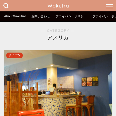
Wakutra
About Wakutra!
お問い合わせ
プライバシーポリシー
プライバシーポ
― CATEGORY ―
アメリカ
サイパン