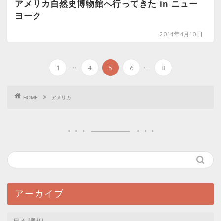
アメリカ自然史博物館へ行ってきた in ニュー
ヨーク
2014年4月10日
...
...
1
4
5
6
8
HOME
アメリカ
アーカイブ