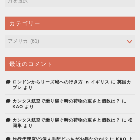
カテゴリー
最近のコメント
ロンドンからリーズ城への行き方 in イギリス
に
英国カ
ブレ
より
カンタス航空で乗り継ぐ時の荷物の重さと個数は？
に
KAO
より
カンタス航空で乗り継ぐ時の荷物の重さと個数は？
に
松
岡隼
より
旅行代理店VS個人手配どっちがお得なのか!?
に
KAO
よ