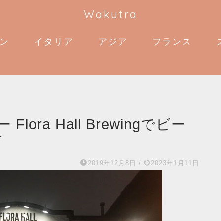
Wakutra
ン
イタリア
アジア
フランス
ra Hall Brewingでビー
ダ
2019年12月8日
/
2023年1月11日