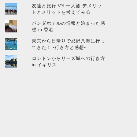
友達と旅行 VS 一人旅 デメリッ
トとメリットを考えてみる
パンダホテルの情報と泊まった感
想 in 香港
東京から日帰りで忍野八海に行っ
てきた！ -行き方と感想-
ロンドンからリーズ城への行き方
in イギリス