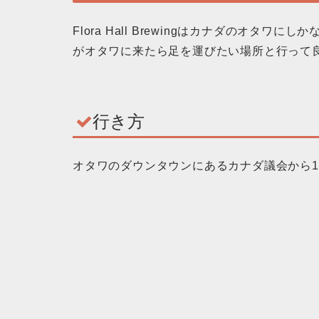
Flora Hall Brewingはカナダのオ
がオタワに来たら足を運びたい場所と行って
行き方
オタワのダウンタウンにあるカナダ議会から1.