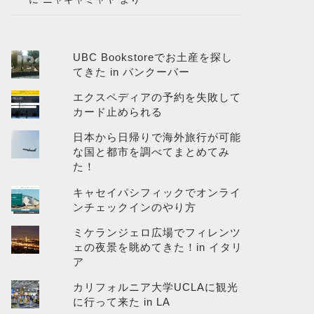
UBC Bookstoreでお土産を探し
てきた in バンクーバー
エクスペディアの予約を失敗して
カード止められる
日本から日帰りで海外旅行が可能
な国と都市を調べてまとめてみ
た！
キャセイパシフィックでオンライ
ンチェックインのやり方
ミケランジェロ広場でフィレンツ
ェの夜景を眺めてきた！in イタリ
ア
カリフォルニア大学UCLAに観光
に行って来た in LA