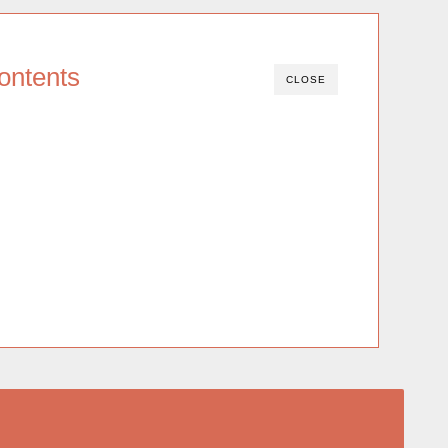
ontents
CLOSE