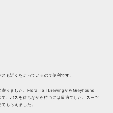
バスも近くを走っているので便利です。
。Flora Hall BrewingからGreyhound
ったので、バスを待ちながら待つには最適でした。スーツ
せてもらえました。