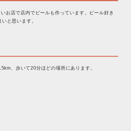
タワにしかないお店で店内でビールも作っています。ビール好き
良いと思います。
5km、歩いて20分ほどの場所にあります。